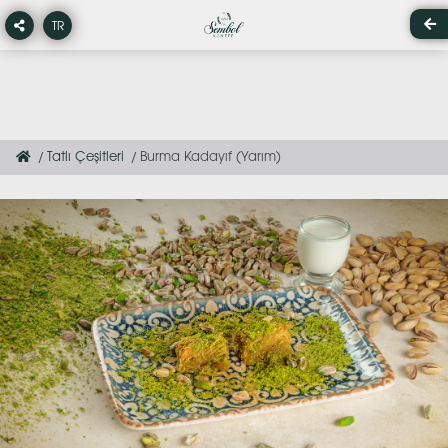
TR
Tatlı Çeşitleri
Burma Kadayıf (Yarım)