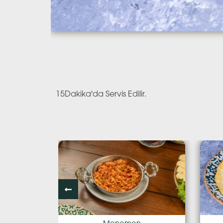
15Dakika'da Servis Edilir.