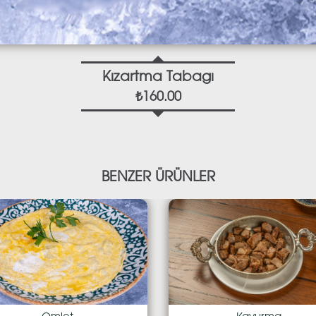
Kızartma Tabagı
₺160.00
BENZER ÜRÜNLER